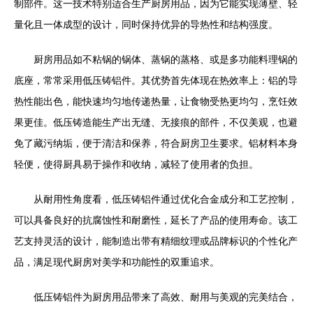
制部件。这一技术特别适合生产厨房用品，因为它能实现薄壁、轻
量化且一体成型的设计，同时保持优异的导热性和结构强度。
厨房用品如不粘锅的锅体、蒸锅的蒸格、或是多功能料理锅的
底座，常常采用低压铸铝件。其优势首先体现在热效率上：铝的导
热性能出色，能快速均匀地传递热量，让食物受热更均匀，烹饪效
果更佳。低压铸造能生产出无缝、无接痕的部件，不仅美观，也避
免了藏污纳垢，便于清洁和保养，符合厨房卫生要求。铝材料本身
轻便，使得厨具易于操作和收纳，减轻了使用者的负担。
从耐用性角度看，低压铸铝件通过优化合金成分和工艺控制，
可以具备良好的抗腐蚀性和耐磨性，延长了产品的使用寿命。该工
艺支持灵活的设计，能制造出带有精细纹理或品牌标识的个性化产
品，满足现代厨房对美学和功能性的双重追求。
低压铸铝件为厨房用品带来了高效、耐用与美观的完美结合，