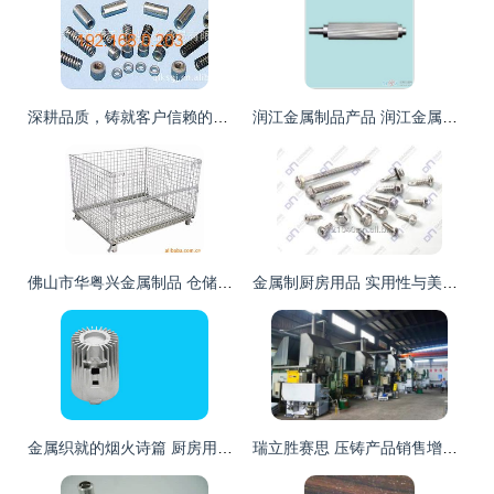
深耕品质，铸就客户信赖的合作伙伴
润江金属制品产品 润江金属制品产品图片 润江金属制品怎么样 最新润江金属制品产品展示
佛山市华粤兴金属制品 仓储设备与厨房用品产品列表
金属制厨房用品 实用性与美学的完美结合
金属织就的烟火诗篇 厨房用品的质感革命
瑞立胜赛思 压铸产品销售增长20%背后的金属制品创新逻辑