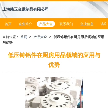
上海臻玉金属制品有限公司
首页
企业简介
产品大全
联系我们
企业信息
访客
>
>
当前位置：
首页
产品大全
低压铸铝件在厨房用品领域的应用
与优势
低压铸铝件在厨房用品领域的应用与
优势