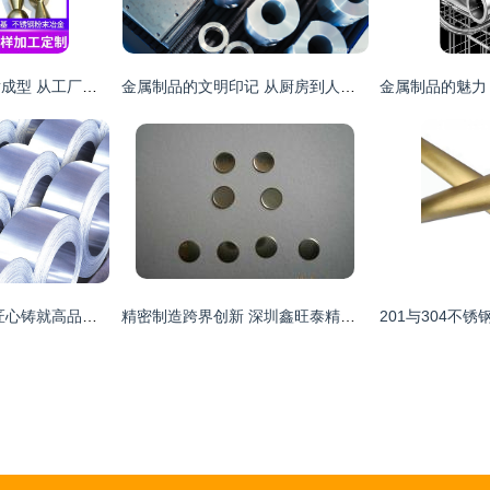
不锈钢粉末冶金注射成型 从工厂设计到一站式MIM金属制品解决方案
金属制品的文明印记 从厨房到人类进步的时代回响
江阴新盛金属制品 匠心铸就高品质厨房用品的不锈钢基石
精密制造跨界创新 深圳鑫旺泰精密模具如何以锅仔片技术升级厨房用品体验？