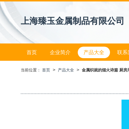
上海臻玉金属制品有限公司
首页
企业简介
产品大全
联系
>
>
当前位置：
首页
产品大全
金属织就的烟火诗篇 厨房