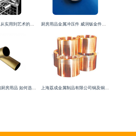
金属制品的魅力 从实用到艺术的多元进化
厨房用品金属冲压件 威润钣金件定制解决方案助力高端厨具制造
201与304不锈钢厨房用品 如何选择适合你的材质
上海荔成金属制品有限公司铜及铜合金材产品列表