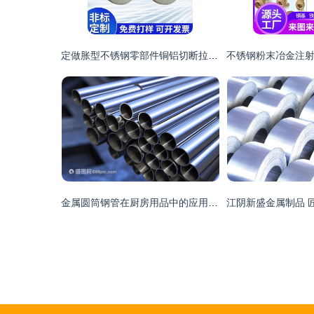
定做胀型不锈钢零部件铜铝切断拉伸金属制品cnc加工五金冲压件
金属圆筒钢管在厨房用品中的应用与优势