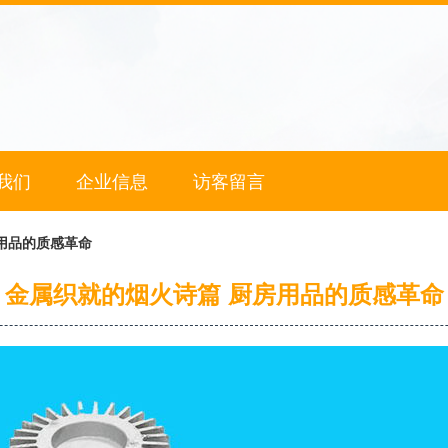
我们
企业信息
访客留言
用品的质感革命
金属织就的烟火诗篇 厨房用品的质感革命